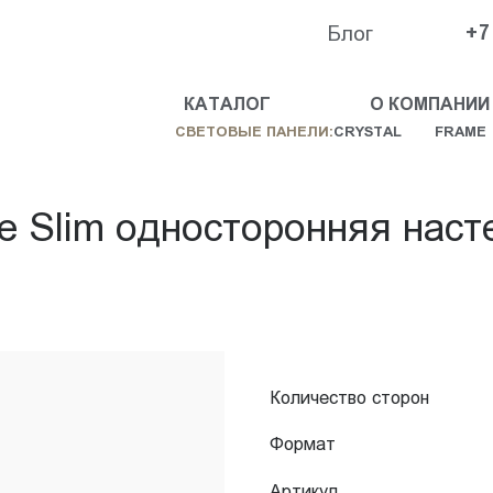
Блог
+7
КАТАЛОГ
О КОМПАНИИ
СВЕТОВЫЕ ПАНЕЛИ:
CRYSTAL
FRAME
e Slim односторонняя нас
Количество сторон
Формат
Артикул