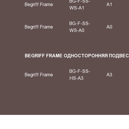
BG-F-SS-
Begriff Frame
А1
WS-A1
BG-F-SS-
Begriff Frame
А0
WS-A0
BEGRIFF FRAME ОДНОСТОРОННЯЯ ПОДВЕ
BG-F-SS-
Begriff Frame
A3
HS-A3