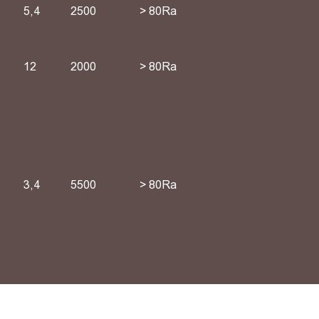
5,4
2500
> 80Ra
12
2000
> 80Ra
3,4
5500
> 80Ra