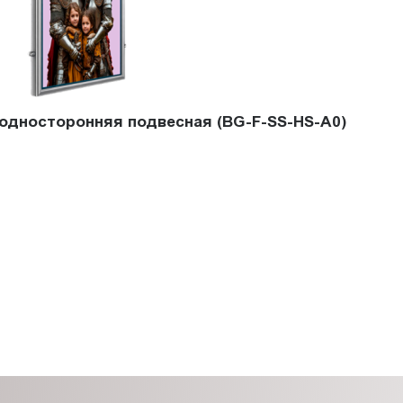
 односторонняя подвесная (BG-F-SS-HS-A0)