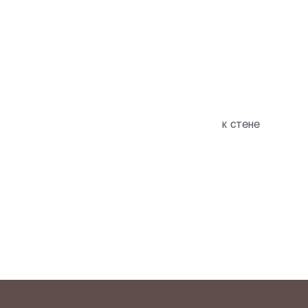
к стене