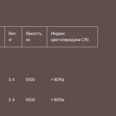
Вес,
Яркость,
Индекс
кг
лк
цветопередачи СRI
3,4
5500
> 80Ra
3,4
5500
> 80Ra