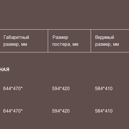
Габаритный
Размер
Видимый
размер, мм
постера, мм
размер, мм
НАЯ
644*470*
594*420
584*410
644*470*
594*420
584*410