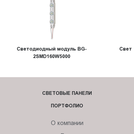
Светодиодный модуль BG-
Свет
2SMD160W5000
СВЕТОВЫЕ ПАНЕЛИ
ПОРТФОЛИО
О компании