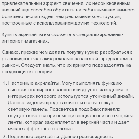
привлекательный эффект свечения. Их необыкновенный
Пт.:
внешний вид способен обратить на себя внимание намного
9.00-
большего числа людей, чем рекламные конструкции,
18.00
построенные с использованием других технологий.
Сб.,
Купить акрилайты вы сможете в специализированных
Вс.:
интернет-магазинах.
выходной
Однако, прежде чем делать покупку нужно разобраться в
разновидностях таких рекламных панелей, предлагаемых
рынком. Следует знать, что их принято подразделять на
следующие категории:
Настенные акрилайты. Могут выполнять функцию
вывески ювелирного салона или другого заведения, в
интерьерах которого используется утонченный дизайн.
Данные изделия представляют из себя тонкую
световую панель. Подсветка в подобных панелях
осуществляется при помощи специальной светящейся
ленты, которая закрепляется в верхней части и дает
мягкое эффектное свечение.
Подвесные акрилайты. Данная разновидность