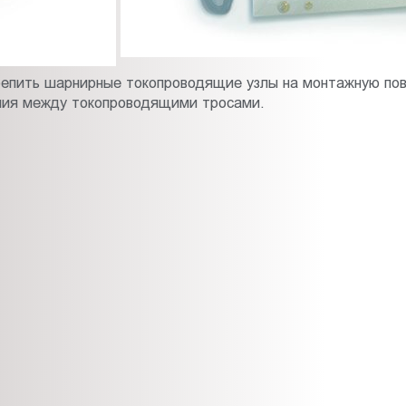
репить шарнирные токопроводящие узлы на монтажную пов
ния между токопроводящими тросами.