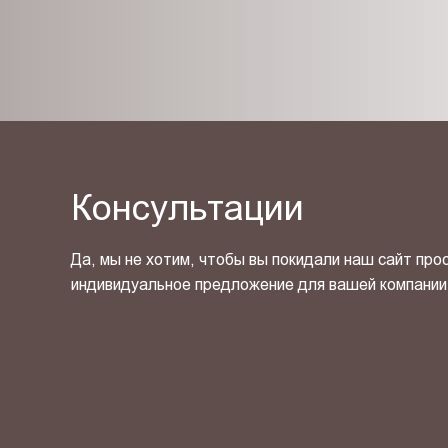
Консультации
Да, мы не хотим, чтобы вы покидали наш сайт про
индивидуальное предложение для вашей компании
Я ознакомлен(-на) и согласен(-на) с
политикой кон