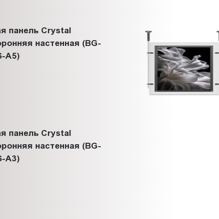
я панель Crystal
ронняя настенная (BG-
-A5)
я панель Crystal
ронняя настенная (BG-
-A3)