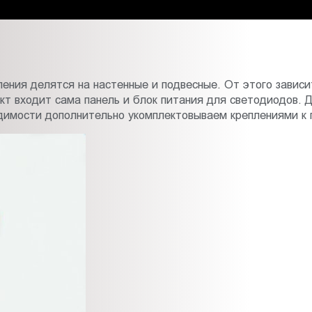
ления делятся на настенные и подвесные. От этого завис
ект входит сама панель и блок питания для светодиодов. Д
димости дополнительно укомплектовываем креплениями к 