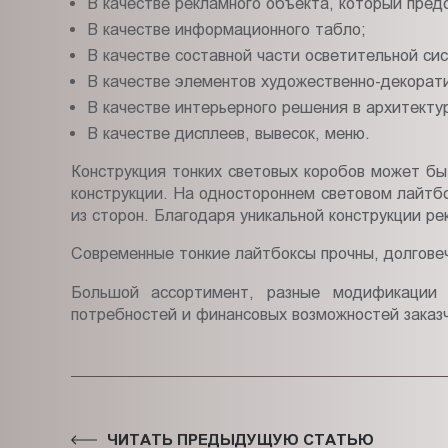
В качестве рекламного объекта, который пред
В качестве информационного табло;
В качестве составной части осветительной си
В качестве элементов художественно-декора
В качестве интерьерного решения в архитекту
В качестве дисплеев, вывесок, меню.
Конструкция тонких световых коробов может б
конструкции. На одностороннем световом лайтб
из сторон. Благодаря уникальной конструкции р
Современные тонкие лайтбоксы прочны, долгове
Большой ассортимент, разные модификации 
потребностей и финансовых возможностей заказ
ЧИТАТЬ ПРЕДЫДУЩУЮ СТАТЬЮ