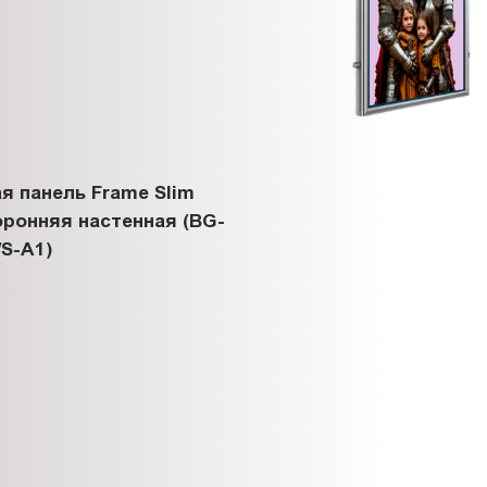
я панель Frame Slim
ронняя настенная (BG-
S-A1)