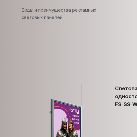
Виды и преимущества рекламных
световых панелей
Светова
односто
FS-SS-W