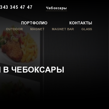
 343 345 47 47
Чебоксары
ПОРТФОЛИО
КОНТАКТЫ
OUTDOOR
MAGNET
MAGNET BAR
GLASS
 В ЧЕБОКСАРЫ