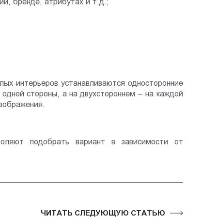
и, бренде, атрибутах и т.д.;
лых интерьеров устанавливаются односторонние
одной стороны, а на двухстороннем – на каждой
изображения.
воляют подобрать вариант в зависимости от
ЧИТАТЬ СЛЕДУЮЩУЮ СТАТЬЮ