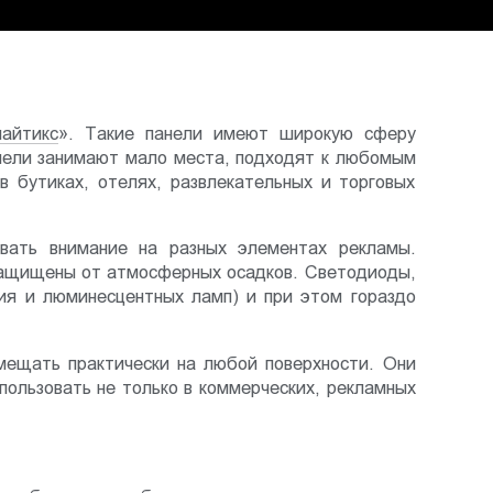
лайтикс
». Такие панели имеют широкую сферу
анели занимают мало места, подходят к любомым
 бутиках, отелях, развлекательных и торговых
овать внимание на разных элементах рекламы.
 защищены от атмосферных осадков. Светодиоды,
ния и люминесцентных ламп) и при этом гораздо
мещать практически на любой поверхности. Они
ользовать не только в коммерческих, рекламных