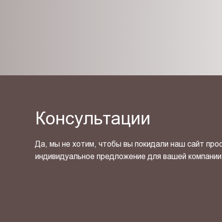
Консультации
Да, мы не хотим, чтобы вы покидали наш сайт про
индивидуальное предложение для вашей компании
Я ознакомлен(-на) и согласен(-на) с
политикой кон