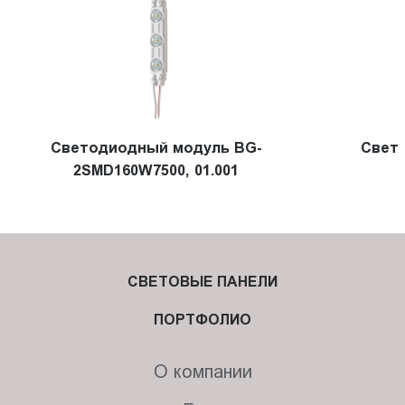
Светодиодный модуль BG-
Свет
2SMD160W7500, 01.001
СВЕТОВЫЕ ПАНЕЛИ
ПОРТФОЛИО
О компании