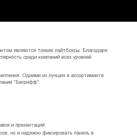
иантом являются
тонкие лайтбоксы
. Благодаря
лярность среди компаний всех уровней
епления. Одними из лучших в ассортименте
пании "Бегрифф".
вок и презентаций.
ов, но и надежно фиксировать панель в