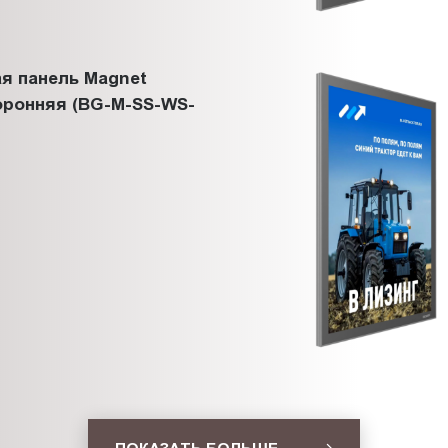
я панель Magnet
оронняя (BG-M-SS-WS-