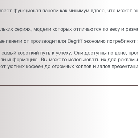
ивает функционал панели как минимум вдвое, что может з
льких сериях, модели которых отличаются по весу и разм
е панели от производителя Begriff экономно потребляют
 самый короткий путь к успеху. Они доступны по цене, про
или информацию. Вы можете использовать их для рекламы
от уютных кофеен до огромных холлов и залов презентаци