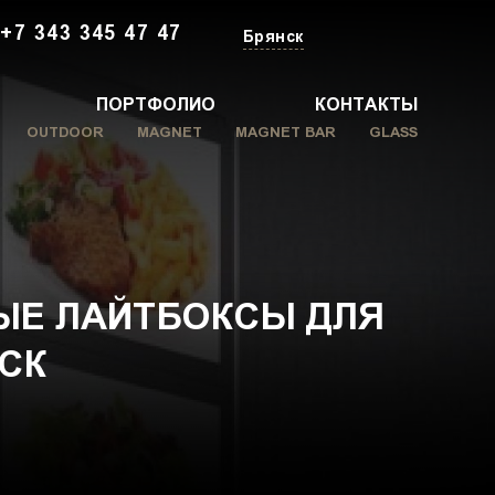
+7 343 345 47 47
Брянск
ПОРТФОЛИО
КОНТАКТЫ
OUTDOOR
MAGNET
MAGNET BAR
GLASS
ЫЕ ЛАЙТБОКСЫ ДЛЯ
СК