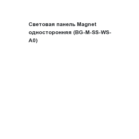
Световая панель Magnet
односторонняя (BG-M-SS-WS-
A0)