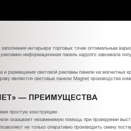
и заполнения интерьера торговых точек оптимальным вар
рекламно-информационная панель надолго завоевала попу
 и размещения световой рекламы панели на магнитных кр
праву являются
световые панели Magnet
производства ком
НЕТ» — ПРЕИМУЩЕСТВА
емя простую конструкцию.
нели оказывает незаменимую помощь при проведении выста
позволяют не только оперативно производить смену постер