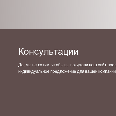
Консультации
Да, мы не хотим, чтобы вы покидали наш сайт про
индивидуальное предложение для вашей компании
Я ознакомлен(-на) и согласен(-на) с
политикой кон