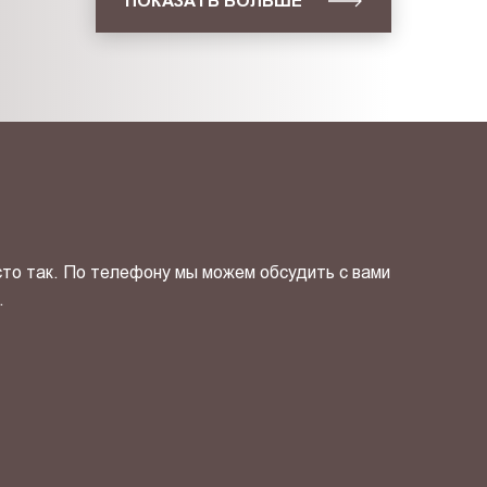
ПОКАЗАТЬ БОЛЬШЕ
сто так. По телефону мы можем обсудить с вами
.
ОТПРАВИТЬ СВОЙ КОНТ
фиденциальности
и даю своё
согласие
на обработку персональн