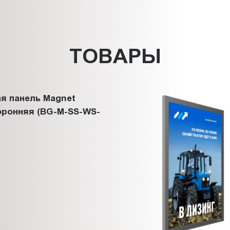
ТОВАРЫ
я панель Magnet
оронняя (BG-M-SS-WS-