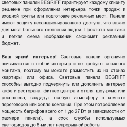
световых панелей BEGRIFF гарантирует каждому клиенту
решение при оформлении интерьера точки продаж и
входной группы или подготовке рекламных мест. Панели
имеют защиту несанкционированного доступа, что важно
для мест большого скопления людей. Простота монтажа
и легкая смена изображений сэкономят рекламный
бюджет.
Ваш яркий интерьер!
Световые панели органично
вписываются в любой интерьер и не требуют сложного
монтажа, поэтому вы можете разместить их на стенах
квартиры или офиса. Световые панели BEGRIFF
способны выгодно подчеркнуть или дополнить интерьер
кафе и ресторана, фитнес центра и отеля, шоу-рума или
ресепшена, создадут особую атмосферу в комнате
переговоров или холле компании. При этом потребляемая
мощность бегрифов всего от 1 до 27 Вт (в зависимости от
размера панели), а срок службы используемых
светодиодов до 8-ми лет непрерывной работы.