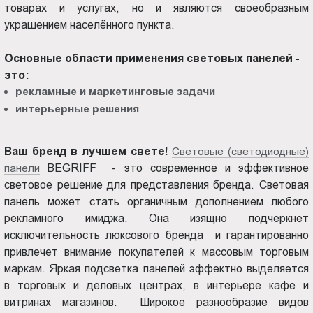
товарах и услугах, но и являются своеобразным
Пт.:
украшением населённого пункта.
9.00-
18.00
Основные области применения световых панелей -
Сб.,
это:
Вс.:
рекламные и маркетинговые задачи
выходной
интерьерные решения
Ваш бренд в лучшем свете!
Световые (светодиодные)
панели
BEGRIFF - это современное и эффективное
световое решение для представления бренда. Световая
панель может стать органичным дополнением любого
рекламного имиджа. Она изящно подчеркнет
исключительность люксового бренда и гарантированно
привлечет внимание покупателей к массовым торговым
маркам. Яркая подсветка панелей эффектно выделяется
в торговых и деловых центрах, в интерьере кафе и
витринах магазинов. Широкое разнообразие видов