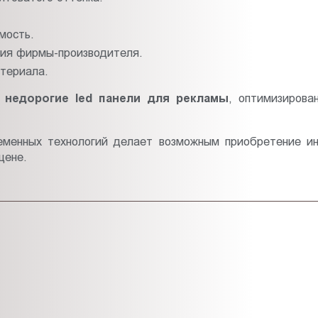
мость.
тия фирмы-производителя.
атериала.
 недорогие
led панели для рекламы
, оптимизирова
еменных технологий делает возможным приобретение ин
цене.