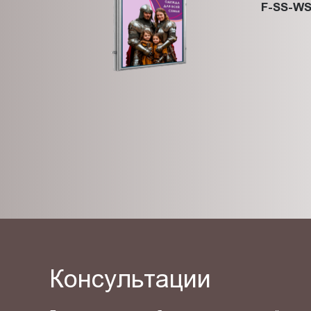
F-SS-WS
Консультации