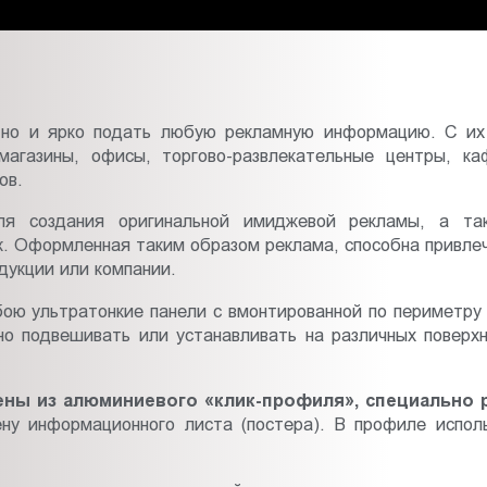
но и ярко подать любую рекламную информацию. С их
магазины, офисы, торгово-развлекательные центры, к
ов.
ля создания оригинальной имиджевой рекламы, а так
к. Оформленная таким образом реклама, способна привлеч
укции или компании.
ою ультратонкие панели с вмонтированной по периметру 
о подвешивать или устанавливать на различных поверхн
ены из алюминиевого «клик-профиля», специально 
ну информационного листа (постера). В профиле исполь