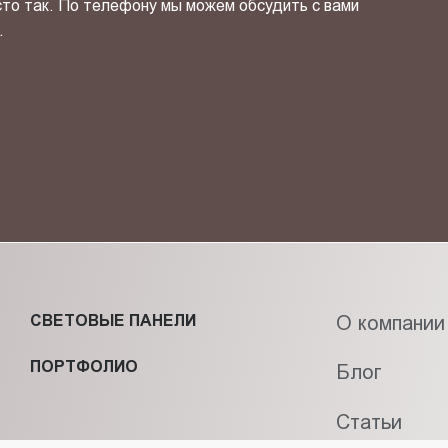
сто так. По телефону мы можем обсудить с вами
.
ОТПРАВИТЬ СВОЙ КОНТ
фиденциальности
и даю своё
согласие
на обработку персональн
СВЕТОВЫЕ ПАНЕЛИ
О компании
ПОРТФОЛИО
Блог
Статьи