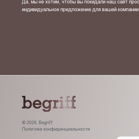
Да, мы не хотим, чтобы вы покидали наш сайт про
индивидуальное предложение для вашей компании
Я ознакомлен(-на) и согласен(-на) с
политикой кон
© 2026. Begriff
Политика конфиденциальности