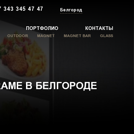
7 343 345 47 47
Белгород
ПОРТФОЛИО
КОНТАКТЫ
OUTDOOR
MAGNET
MAGNET BAR
GLASS
RAME В БЕЛГОРОДЕ