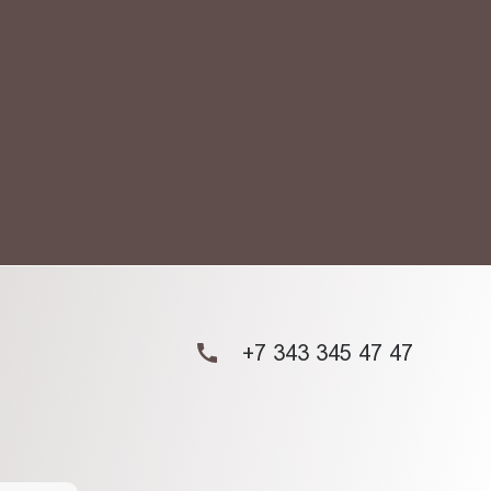
АКТ
ых данных.
+7 343 345 47 47