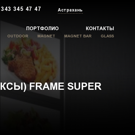
 343 345 47 47
Астрахань
ПОРТФОЛИО
КОНТАКТЫ
OUTDOOR
MAGNET
MAGNET BAR
GLASS
КСЫ) FRAME SUPER