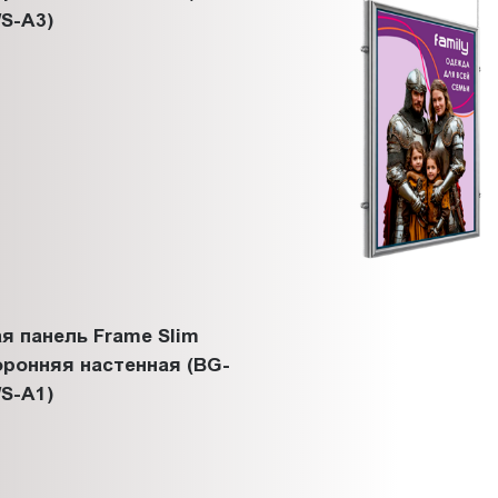
S-A3)
я панель Frame Slim
ронняя настенная (BG-
S-A1)