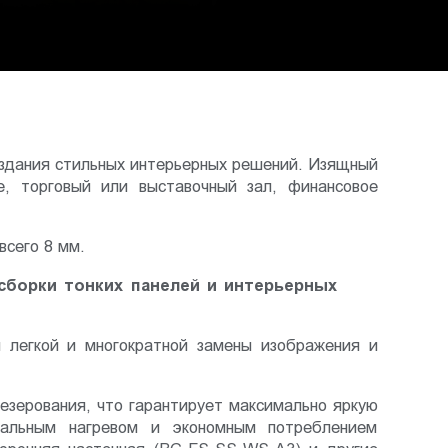
оздания стильных интерьерных решений. Изящный
е, торговый или выставочный зал, финансовое
всего 8 мм.
сборки тонких панелей и интерьерных
я легкой и многократной замены изображения и
езерования, что гарантирует максимально яркую
мальным нагревом и экономным потреблением