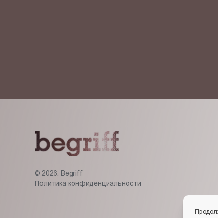
Я ознакомлен(-на) и согласен(-на) с
политикой кон
© 2026. Begriff
Политика конфиденциальности
Продол