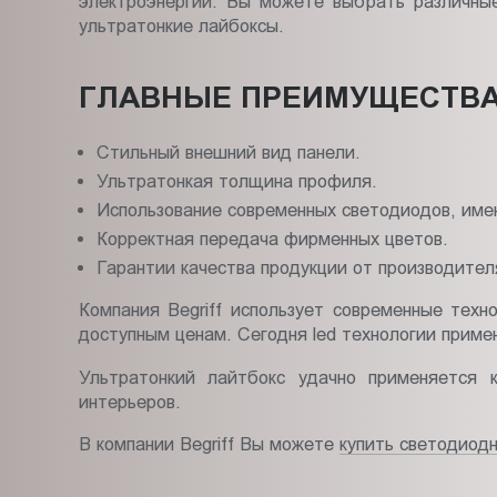
электроэнергии. Вы можете выбрать различны
ультратонкие лайбоксы.
ГЛАВНЫЕ ПРЕИМУЩЕСТВА 
Стильный внешний вид панели.
Ультратонкая толщина профиля.
Использование современных светодиодов, име
Корректная передача фирменных цветов.
Гарантии качества продукции от производител
Компания Begriff использует современные техн
доступным ценам. Сегодня led технологии приме
Ультратонкий лайтбокс удачно применяется 
интерьеров.
В компании Begriff Вы можете
купить светодиод