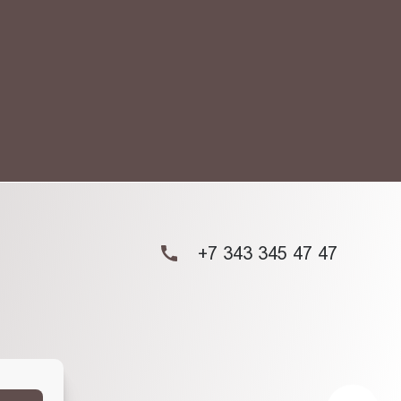
ых данных.
+7 343 345 47 47