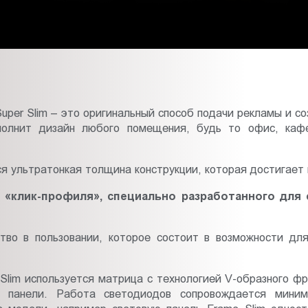
per Slim – это оригинальный способ подачи рекламы и с
полнит дизайн любого помещения, будь то офис, каф
 ультратонкая толщина конструкции, которая достигает 
 «клик-профиля», специально разработанного для 
ство в пользовании, которое состоит в возможности дл
Slim используется матрица с технологией V-образного фр
и панели. Работа светодиодов сопровождается мини