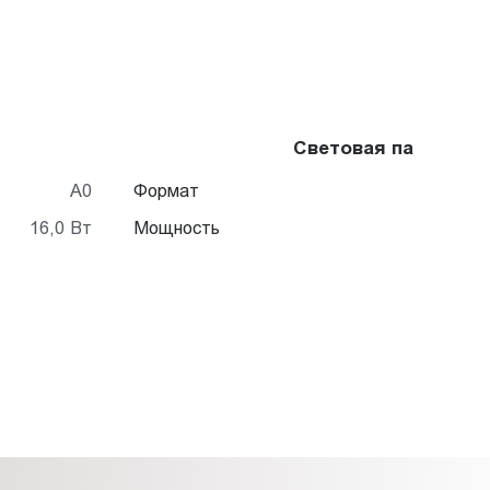
Световая панель Fr
A0
Формат
16,0 Вт
Мощность