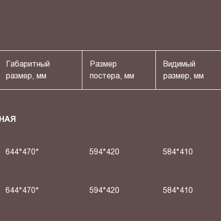
Габаритный
Размер
Видимый
размер, мм
постера, мм
размер, мм
НАЯ
644*470*
594*420
584*410
644*470*
594*420
584*410