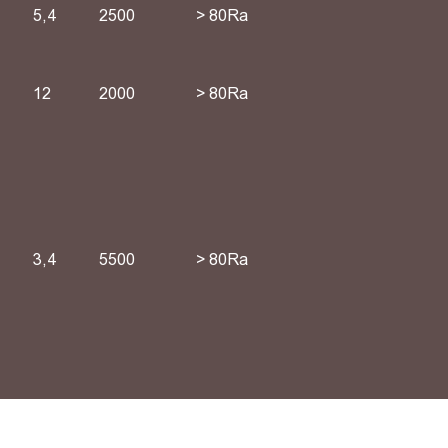
5,4
2500
> 80Ra
12
2000
> 80Ra
3,4
5500
> 80Ra