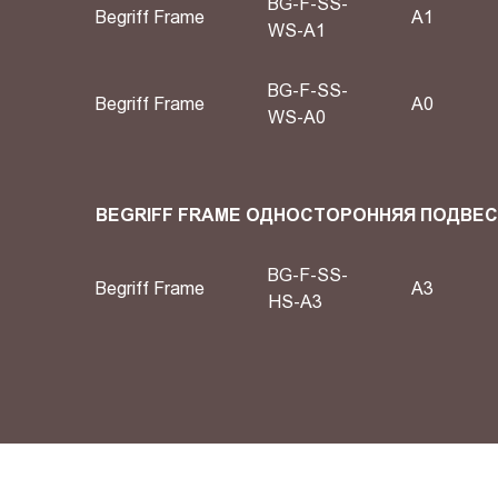
BG-F-SS-
Begriff Frame
А1
WS-A1
BG-F-SS-
Begriff Frame
А0
WS-A0
BEGRIFF FRAME ОДНОСТОРОННЯЯ ПОДВЕ
BG-F-SS-
Begriff Frame
A3
HS-A3