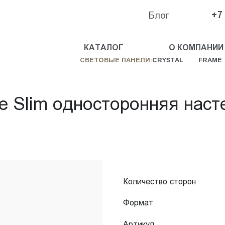
Блог
+7
КАТАЛОГ
О КОМПАНИИ
СВЕТОВЫЕ ПАНЕЛИ:
CRYSTAL
FRAME
e Slim односторонняя нас
Количество сторон
Формат
Артикул