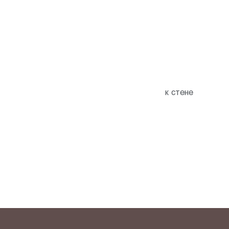
к стене