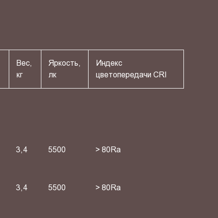
Вес,
Яркость,
Индекс
кг
лк
цветопередачи СRI
3,4
5500
> 80Ra
3,4
5500
> 80Ra