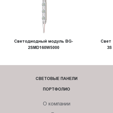
Светодиодный модуль BG-
Свет
2SMD160W5000
3S
СВЕТОВЫЕ ПАНЕЛИ
ПОРТФОЛИО
О компании