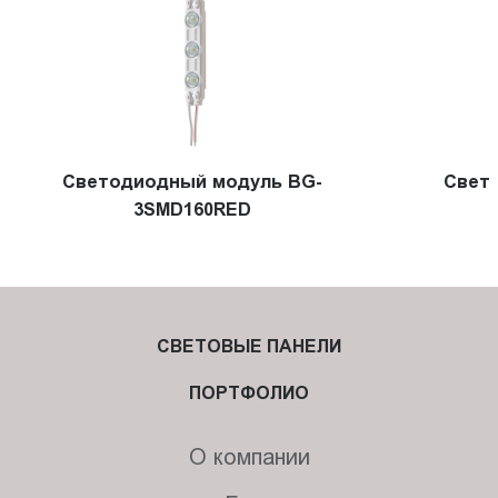
Светодиодный модуль BG-
Свет
3SMD160RED
СВЕТОВЫЕ ПАНЕЛИ
ПОРТФОЛИО
О компании