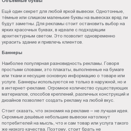
Объёмные буквы
Ещё один секрет для любой яркой вывески. Однотонные,
тёмные или слишком маленькие буквы на вывесках вряд ли
будут заметны. Для рекламы стоит остановить выбор на
ярких красочных буквах, в идеале с подходящим
архитектурным светом. Это позволит одновременно
украсить здание и привлечь клиентов.
Баннеры
Наиболее популярная разновидность рекламы. Говоря
простыми словами, это плакаты, выполненные на бумаге
или ткани и несущие основную информацию о товаре или
услуге. Баннеры используются не только в наружной, но и
в интернет-рекламе. Огромное количество существующих
материалов, способов креплений, различных конструкций и
дизайнов позволяет создать рекламу на любой вкус.
Стоит сказать, что экономия на рекламе – не лучшая идея.
Скромные дешёвые небольшие вывески натолкнут
потребителей на мысль, что и сам товар или услуга такого
же низкого качества. Поэтому, стоит брать не