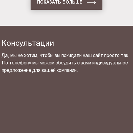
ПОКАЗАТЬ БОЛЬШЕ
Консультации
Да, мы не хотим, чтобы вы покидали наш сайт просто так.
По телефону мы можем обсудить с вами индивидуальное
предложение для вашей компании.
ОТПРАВИТЬ СВОЙ КОНТАКТ
Я ознакомлен(-на) и согласен(-на) с
политикой
конфиденциальности
и даю своё
согласие
на обработку
персональных данных.