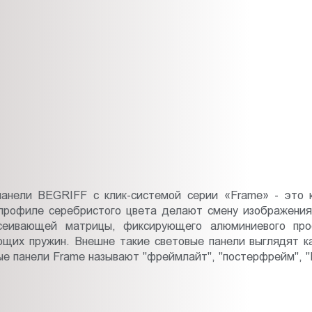
панели BEGRIFF с клик-системой серии «Frame» - это 
офиле серебристого цвета делают смену изображения о
ссеивающей матрицы, фиксирующего алюминиевого про
ющих пружин. Внешне такие световые панели выглядят к
 панели Frame называют "фреймлайт", "постерфрейм", "Fra