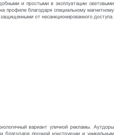
удобными и простыми в эксплуатации световыми
 на профиле благодаря специальному магнитному
и защищенными от несанкционированного доступа.
хнологичный вариант уличной рекламы. Аутдоры
и благодаря прочной конструкции и уникальным