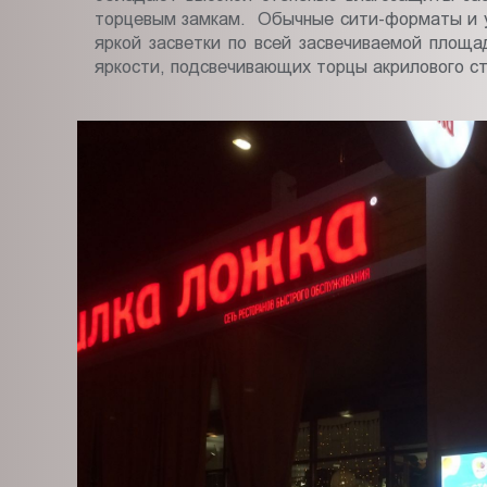
торцевым замкам. Обычные сити-форматы и у
яркой засветки по всей засвечиваемой площ
яркости, подсвечивающих торцы акрилового ст