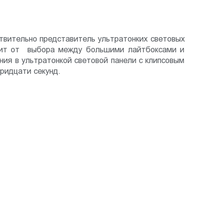
ствительно представитель ультратонких световых
бавит от выбора между большими лайтбоксами и
ния в ультратонкой световой панели с клипсовым
ридцати секунд.