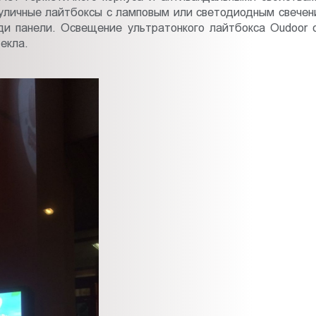
личные лайтбоксы с ламповым или светодиодным свечени
ади панели. Освещение ультратонкого лайтбокса Oudoor
екла.