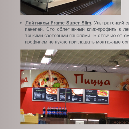
Лайтиксы Frame Super Slim
. Ультратонкий 
панелей. Это облегченный клик-профиль в л
тонкими световыми панелями. В отличие от см
профилем не нужно приглашать монтажные орга