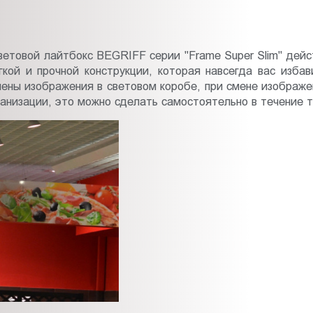
световой лайтбокс BEGRIFF серии "Frame Super Slim" дей
егкой и прочной конструкции, которая навсегда вас из
ены изображения в световом коробе, при смене изображе
низации, это можно сделать самостоятельно в течение т