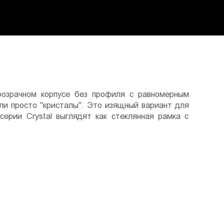
прозрачном корпусе без профиля с равномерным
или просто "кристалы". Это изящный вариант для
ерии Crystal выглядят как стеклянная рамка с