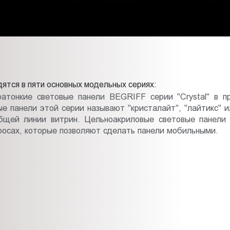
тся в пяти основных модельных сериях:
ратонкие световые панели BEGRIFF серии "Crystal" в 
е панели этой серии называют "кристалайт", "лайтикс" 
бщей линии витрин. Цельноакриловые световые панели с
росах, которые позволяют сделать панели мобильными.