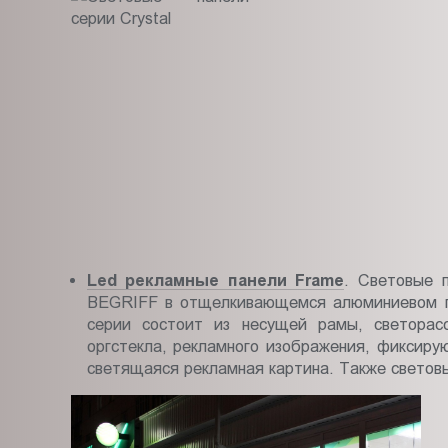
Led рекламные панели Frame
. Световые 
BEGRIFF в отщелкивающемся алюминиевом пр
серии состоит из несущей рамы, светора
оргстекла, рекламного изображения, фиксиру
светящаяся рекламная картина. Также световые