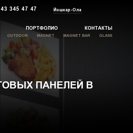
343 345 47 47
Йошкар-Ола
ПОРТФОЛИО
КОНТАКТЫ
OUTDOOR
MAGNET
MAGNET BAR
GLASS
ТОВЫХ ПАНЕЛЕЙ В