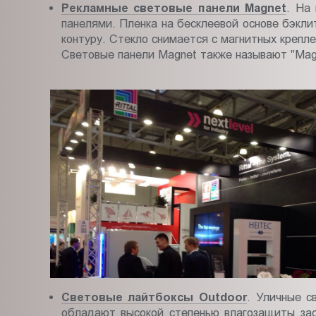
Рекламные световые панели Magnet
. На
панелями. Пленка на бесклеевой основе бэкл
контуру. Стекло снимается с магнитных крепл
Световые панели Magnet также называют "Magn
Световые лайтбоксы Outdoor
. Уличные с
обладают высокой степенью влагозащиты зас