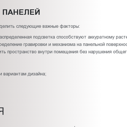
 ПАНЕЛЕЙ
ыделить следующие важные факторы:
спределенная подсветка способствуют аккуратному расте
ределение гравировки и механизма на панельной поверхно
ть пространство внутри помещения без нарушения общего
и вариантам дизайна;
Я