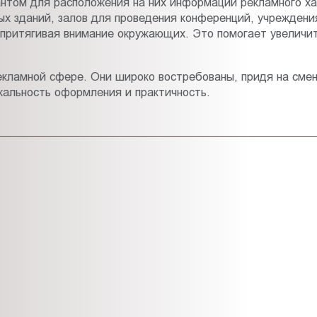
нтом для расположения на них информации рекламного ха
ых зданий, залов для проведения конференций, учреждени
 притягивая внимание окружающих. Это помогает увеличи
рекламной сфере. Они широко востребованы, придя на сме
кальность оформления и практичность.