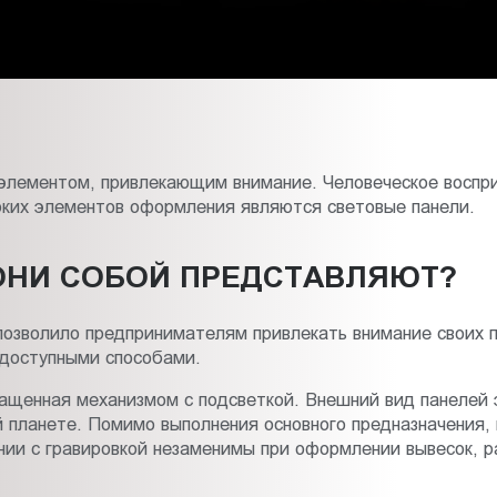
и элементом, привлекающим внимание. Человеческое воспр
ких элементов оформления являются световые панели.
ОНИ СОБОЙ ПРЕДСТАВЛЯЮТ?
позволило предпринимателям привлекать внимание своих 
доступными способами.
нащенная механизмом с подсветкой. Внешний вид панелей 
й планете. Помимо выполнения основного предназначения,
нии с гравировкой незаменимы при оформлении вывесок, р