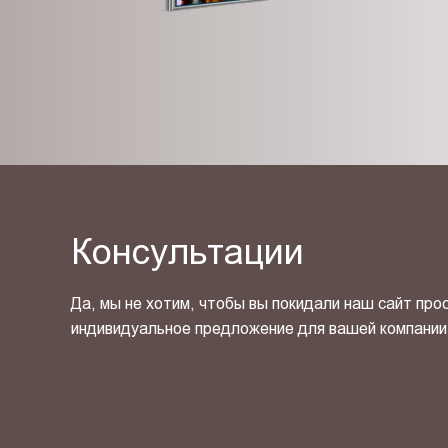
Консультации
Да, мы не хотим, чтобы вы покидали наш сайт про
индивидуальное предложение для вашей компании
Я ознакомлен(-на) и согласен(-на) с
политикой кон