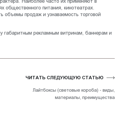
рактера. Наиболее часто их применяют в
ях общественного питания, кинотеатрах.
ть объемы продаж и узнаваемость торговой
ну габаритным рекламным витринам, баннерам и
ЧИТАТЬ СЛЕДУЮЩУЮ СТАТЬЮ
Лайтбоксы (световые короба) - виды,
материалы, преимущества