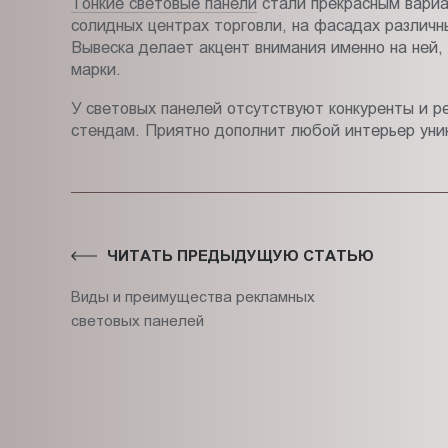
Тонкие световые панели
стали прекрасным вариа
солидных центрах торговли, на фасадах различн
Вывеска делает акцент внимания именно на ней,
марки.
У световых панелей отсутствуют конкуренты и 
стендам. Приятно дополнит любой интерьер уни
ЧИТАТЬ ПРЕДЫДУЩУЮ СТАТЬЮ
Виды и преимущества рекламных
световых панелей