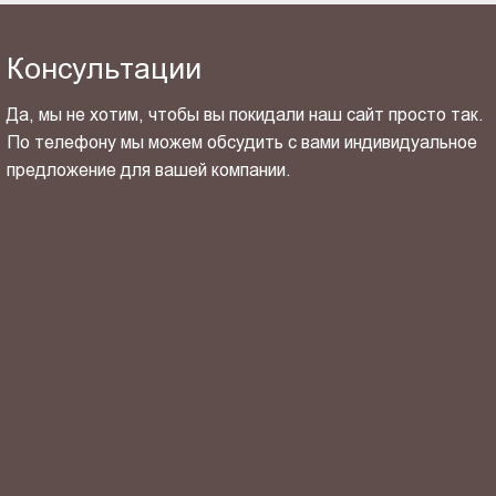
Консультации
Да, мы не хотим, чтобы вы покидали наш сайт просто так.
По телефону мы можем обсудить с вами индивидуальное
предложение для вашей компании.
ОТПРАВИТЬ СВОЙ КОНТАКТ
Я ознакомлен(-на) и согласен(-на) с
политикой
конфиденциальности
и даю своё
согласие
на обработку
персональных данных.