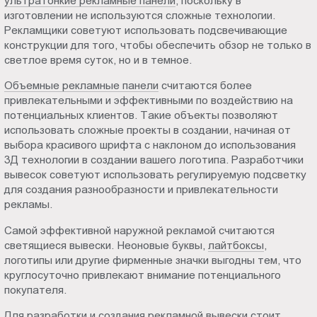
ультратонкие рекламные панели
, поскольку в
изготовлении не используются сложные технологии.
Рекламщики советуют использовать подсвечивающие
конструкции для того, чтобы обеспечить обзор не только в
светлое время суток, но и в темное.
Объемные рекламные панели
считаются более
привлекательными и эффективными по воздействию на
потенциальных клиентов. Такие объекты позволяют
использовать сложные проекты в создании, начиная от
выбора красивого шрифта с наклоном до использования
3Д технологии в создании вашего логотипа. Разработчики
вывесок советуют использовать регулируемую подсветку
для создания разнообразности и привлекательности
рекламы.
Самой эффективной наружной рекламой считаются
светящиеся вывески. Неоновые буквы,
лайтбоксы
,
логотипы или другие фирменные значки выгодны тем, что
круглосуточно привлекают внимание потенциального
покупателя.
Для разработки и создания рекламной вывески стоит