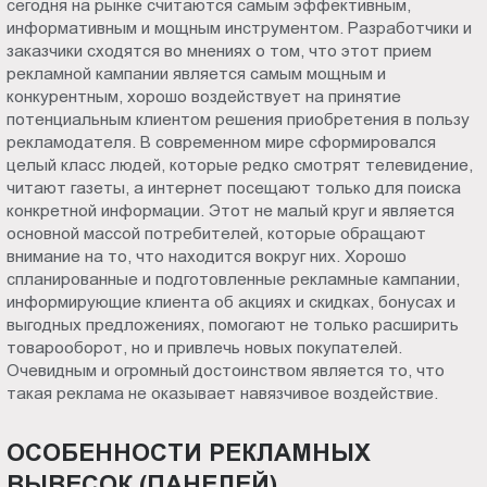
сегодня на рынке считаются самым эффективным,
Пт.:
информативным и мощным инструментом. Разработчики и
9.00-
заказчики сходятся во мнениях о том, что этот прием
18.00
рекламной кампании является самым мощным и
конкурентным, хорошо воздействует на принятие
Сб.,
потенциальным клиентом решения приобретения в пользу
Вс.:
рекламодателя. В современном мире сформировался
выходной
целый класс людей, которые редко смотрят телевидение,
читают газеты, а интернет посещают только для поиска
конкретной информации. Этот не малый круг и является
основной массой потребителей, которые обращают
внимание на то, что находится вокруг них. Хорошо
спланированные и подготовленные рекламные кампании,
информирующие клиента об акциях и скидках, бонусах и
выгодных предложениях, помогают не только расширить
товарооборот, но и привлечь новых покупателей.
Очевидным и огромный достоинством является то, что
такая реклама не оказывает навязчивое воздействие.
ОСОБЕННОСТИ РЕКЛАМНЫХ
ВЫВЕСОК (ПАНЕЛЕЙ)