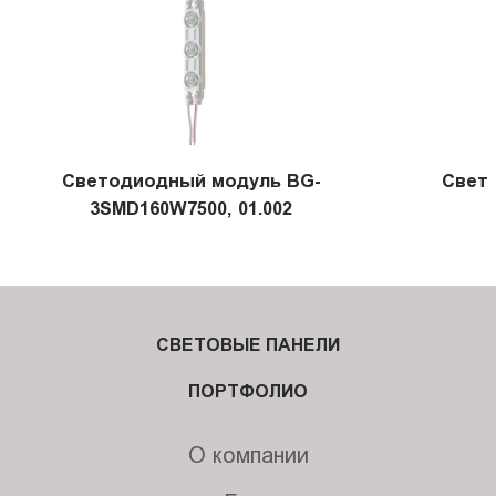
Светодиодный модуль BG-
Свет
3SMD160W7500, 01.002
СВЕТОВЫЕ ПАНЕЛИ
ПОРТФОЛИО
О компании