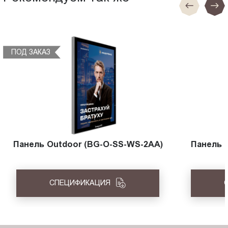
ПОД ЗАКАЗ
Панель Outdoor (BG-O-SS-WS-2AA)
Панель 
СПЕЦИФИКАЦИЯ