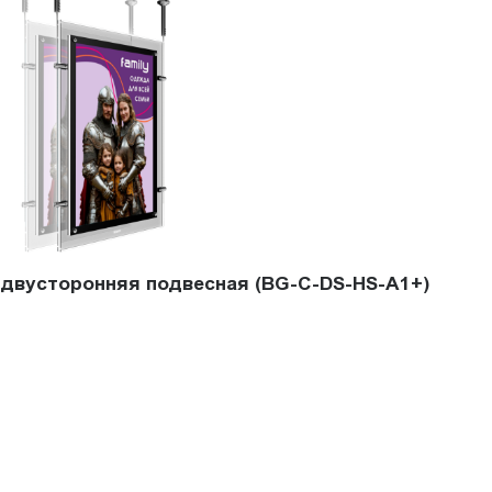
l двусторонняя подвесная (BG-C-DS-HS-A1+)