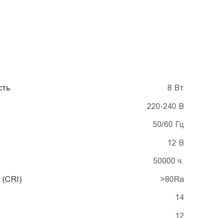
сть
8 Вт
220-240 В
50/60 Гц
12 В
50000 ч.
 (CRI)
>80Ra
14
12