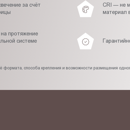
вечение за счёт
CRI — не 
рицы
материал в
 на протяжение
альной системе
Гарантийн
её формата, способа крепления и возможности размещения одног