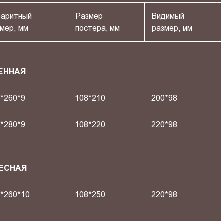
баритный
Размер
Видимый
мер, мм
постера, мм
размер, мм
ЕННАЯ
*260*9
108*210
200*98
*280*9
108*220
220*98
ВЕСНАЯ
*260*10
108*250
220*98