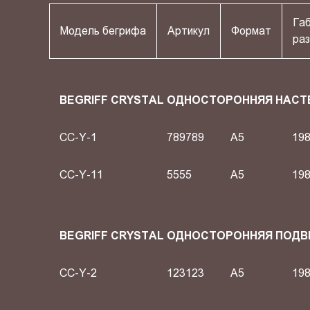
Га
Модель бегрифа
Артикул
Формат
раз
BEGRIFF CRYSTAL ОДНОСТОРОННЯЯ НАСТ
CC-Y-1
789789
A5
198
CC-Y-11
5555
A5
198
BEGRIFF CRYSTAL ОДНОСТОРОННЯЯ ПОД
CC-Y-2
123123
A5
198