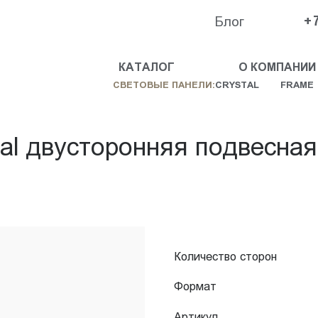
Блог
+
КАТАЛОГ
О КОМПАНИИ
СВЕТОВЫЕ ПАНЕЛИ:
CRYSTAL
FRAME
tal двусторонняя подвесна
Количество сторон
Формат
Артикул