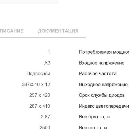
ПИСАНИЕ
ДОКУМЕНТАЦИЯ
1
Потребляемая мощно
А3
Входное напряжение
Подвесной
Рабочая частота
387х510 х 12
Выходное напряжение
297 x 420
Срок службы диодов
287 х 410
Индекс цветопередачи
2,87
Вес брутто, кг
2500
Вес нетто, кг