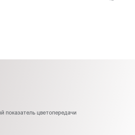
й показатель цветопередачи