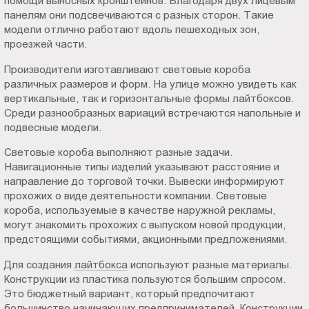
помощи выносных кронштейнов. Благодаря двух лицевым
панелям они подсвечиваются с разных сторон. Такие
модели отлично работают вдоль пешеходных зон,
проезжей части.
Производители изготавливают световые короба
различных размеров и форм. На улице можно увидеть как
вертикальные, так и горизонтальные формы лайтбоксов.
Среди разнообразных вариаций встречаются напольные и
подвесные модели.
Световые короба выполняют разные задачи.
Навигационные типы изделий указывают расстояние и
направление до торговой точки. Вывески информируют
прохожих о виде деятельности компании. Световые
короба, используемые в качестве наружной рекламы,
могут знакомить прохожих с выпуском новой продукции,
предстоящими событиями, акционными предложениями.
Для создания
лайтбокса
используют разные материалы.
Конструкции из пластика пользуются большим спросом.
Это бюджетный вариант, который предпочитают
большинство начинающих предпринимателей. Конструкции