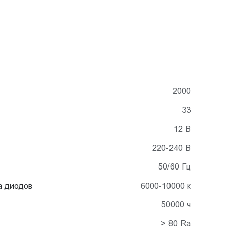
2000
33
12 В
220-240 В
50/60 Гц
а диодов
6000-10000 к
50000 ч
> 80 Ra