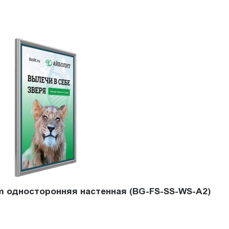
im односторонняя настенная (BG-FS-SS-WS-A2)