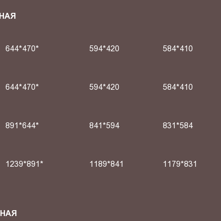
НАЯ
644*470*
594*420
584*410
644*470*
594*420
584*410
891*644*
841*594
831*584
1239*891*
1189*841
1179*831
СНАЯ