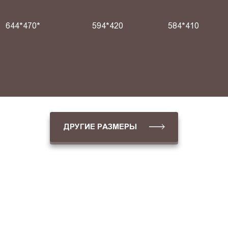
644*470*
594*420
584*410
ДРУГИЕ РАЗМЕРЫ