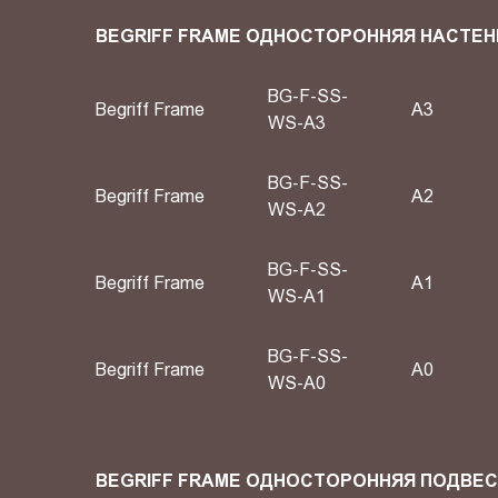
BEGRIFF FRAME ОДНОСТОРОННЯЯ НАСТЕН
BG-F-SS-
Begriff Frame
A3
WS-A3
BG-F-SS-
Begriff Frame
A2
WS-A2
BG-F-SS-
Begriff Frame
А1
WS-A1
BG-F-SS-
Begriff Frame
А0
WS-A0
BEGRIFF FRAME ОДНОСТОРОННЯЯ ПОДВЕ