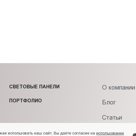
СВЕТОВЫЕ ПАНЕЛИ
О компании
ПОРТФОЛИО
Блог
Статьи
Контакты
жая использовать наш сайт, Вы даёте согласие на
использование