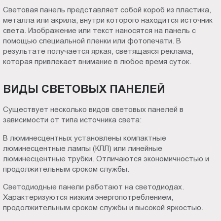
Пт.:
Световая панель представляет собой короб из пластика,
металла или акрила, внутри которого находится источник
9.00-
света. Изображение или текст наносятся на панель с
18.00
помощью специальной пленки или фотопечати. В
Сб.,
результате получается яркая, светящаяся реклама,
Вс.:
которая привлекает внимание в любое время суток.
выходной
ВИДЫ СВЕТОВЫХ ПАНЕЛЕЙ
Существует несколько видов световых панелей в
зависимости от типа источника света:
В люминесцентных установлены компактные
люминесцентные лампы (КЛЛ) или линейные
люминесцентные трубки. Отличаются экономичностью и
продолжительным сроком службы.
Светодиодные панели работают на светодиодах.
Характеризуются низким энергопотреблением,
продолжительным сроком службы и высокой яркостью.