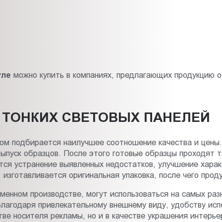
уле
можно купить в компаниях, предлагающих продукцию 
 ТОНКИХ СВЕТОВЫХ ПАНЕЛЕЙ
ором подбирается наилучшее соотношение качества и цены
ыпуск образцов. После этого готовые образцы проходят 
ся устранение выявленных недостатков, улучшение характ
изготавливается оригинальная упаковка, после чего продук
еменном производстве, могут использоваться на самых ра
лагодаря привлекательному внешнему виду, удобству испо
тве носителя рекламы, но и в качестве украшения интерье