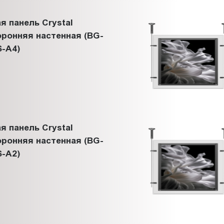
я панель Crystal
ронняя настенная (BG-
-A4)
я панель Crystal
ронняя настенная (BG-
-A2)