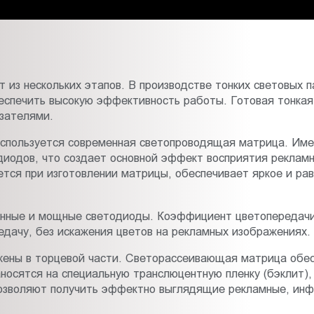
 из нескольких этапов. В производстве тонких световых 
еспечить высокую эффективность работы. Готовая тонкая 
зателями.
спользуется современная светопроводящая матрица. Им
одиодов, что создает основной эффект восприятия реклам
ется при изготовлении матрицы, обеспечивает яркое и рав
нные и мощные светодиоды. Коэффициент цветопередачи
дачу, без искажения цветов на рекламных изображениях.
жены в торцевой части. Светорассеивающая матрица обес
сятся на специальную транслюцентную пленку (бэклит), 
озволяют получить эффектно выглядящие рекламные, инф