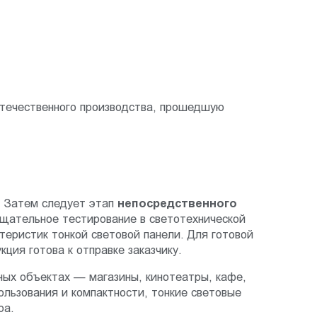
отечественного производства, прошедшую
. Затем следует этап
непосредственного
тщательное тестирование в светотехнической
еристик тонкой световой панели. Для готовой
ция готова к отправке заказчику.
зных объектах — магазины, кинотеатры, кафе,
льзования и компактности, тонкие световые
ра.