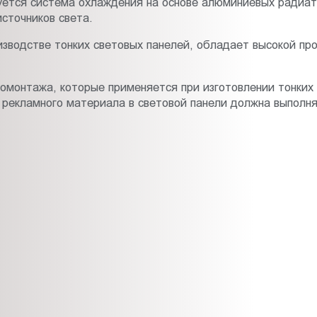
зуется система охлаждения на основе алюминиевых радиа
сточников света.
изводстве тонких световых панелей, обладает высокой про
омонтажа, которые применяется при изготовлении тонких 
а рекламного материала в световой панели должна выполня