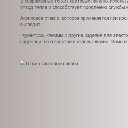
В современных тонких световых панелях исполь
отвод тепла и способствует продлению службы и
Акриловое стекло, которое применяется при про
выглядит.
Фурнитура, клеммы и другие изделия для электр
надежной, но и простой в использовании. Замен