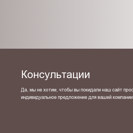
Консультации
Да, мы не хотим, чтобы вы покидали наш сайт про
индивидуальное предложение для вашей компании
Я ознакомлен(-на) и согласен(-на) с
политикой кон