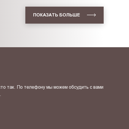
ПОКАЗАТЬ БОЛЬШЕ
сто так. По телефону мы можем обсудить с вами
.
ОТПРАВИТЬ СВОЙ КОНТ
фиденциальности
и даю своё
согласие
на обработку персональн