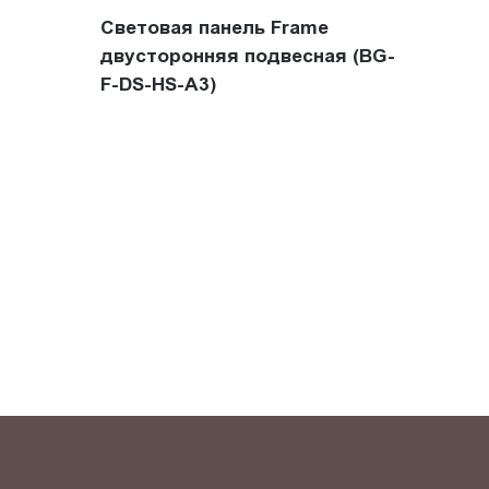
Световая панель Frame
двусторонняя подвесная (BG-
F-DS-HS-A3)