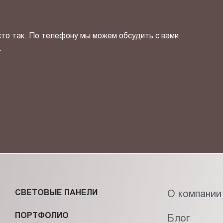
сто так. По телефону мы можем обсудить с вами
.
ОТПРАВИТЬ СВОЙ КОНТ
фиденциальности
и даю своё
согласие
на обработку персональн
СВЕТОВЫЕ ПАНЕЛИ
О компании
ПОРТФОЛИО
Блог