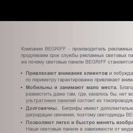
Пт.:
9.00-
18.00
Сб.,
Вс.:
выходной
Компания BEGRIFF - производитель рекламных
продлеваем срок службы рекламных световых па
же почему световые панели BEGRIFF становятся
Привлекают внимание клиентов
и побуждаю
по периметру гарантированно привлекает вним
Мобильны и занимают мало места.
Благо
разместить даже там, где, казалось бы, нет
ультратонких панелей
состоит из токопроводящ
Долговечны.
Бегрифы имеют дополнительные
деградации свечения, поэтому светодиоды BE
Позволяют легко и быстро менять изобр
Наши световые панели в зависимости от моде