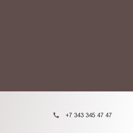
АКТ
ых данных.
+7 343 345 47 47