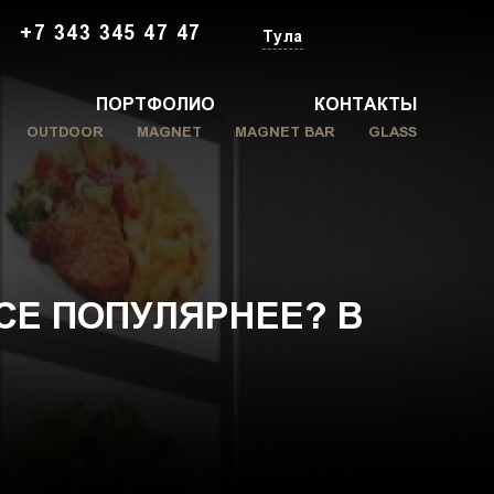
+7 343 345 47 47
Тула
ПОРТФОЛИО
КОНТАКТЫ
OUTDOOR
MAGNET
MAGNET BAR
GLASS
СЕ ПОПУЛЯРНЕЕ? В