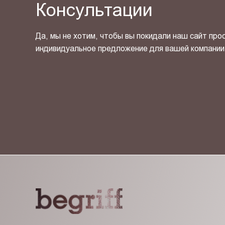
Консультации
Да, мы не хотим, чтобы вы покидали наш сайт про
индивидуальное предложение для вашей компании
Я ознакомлен(-на) и согласен(-на) с
политикой кон