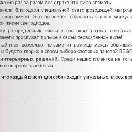
жение раз за разом без страха что-либо сломать.
анели благодаря специальной светопроводящей матриц
 программой. Это позволяет сохранять баланс между 
ок жизни светодиодов.
у распределению света и светового потока, световы
 панели прослужат дольше в своем первозданном виде!
ый глаз, возможно, не заметит разницы между обычным
у и будете тверже в своем выборе световых панелей BEGR
интерьерных решений.
Среди наших клиентов не толь
интерьерном освещении.
у что каждый клиент для себя находит уникальные плюсы в 