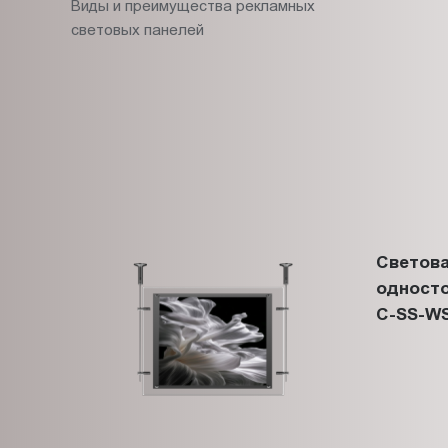
Виды и преимущества рекламных
световых панелей
Светова
односто
C-SS-WS