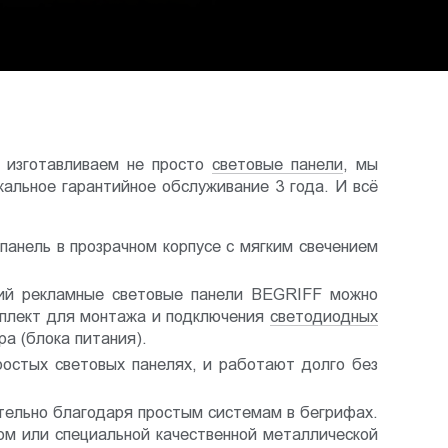
 изготавливаем не просто
световые панели
, мы
альное гарантийное обслуживание 3 года. И всё
анель в прозрачном корпусе с мягким свечением
ий рекламные световые панели BEGRIFF можно
мплект для монтажа и подключения
светодиодных
а (блока питания).
остых световых панелях, и работают долго без
ельно благодаря простым системам в бегрифах.
ом или специальной качественной металлической