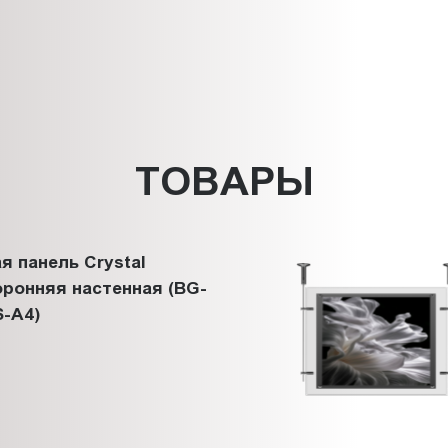
ТОВАРЫ
я панель Crystal
ронняя настенная (BG-
-A4)