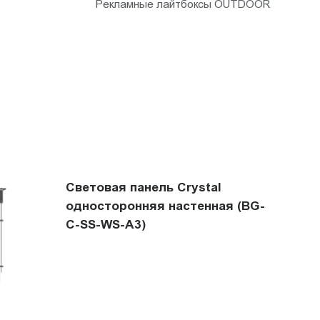
Рекламные лайтбоксы OUTDOOR
Световая панель Crystal
односторонняя настенная (BG-
C-SS-WS-A3)