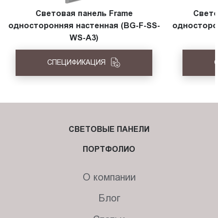
Световая панель Frame
Свето
односторонняя настенная (BG-F-SS-
односторо
WS-A3)
СПЕЦИФИКАЦИЯ
СВЕТОВЫЕ ПАНЕЛИ
ПОРТФОЛИО
О компании
Блог