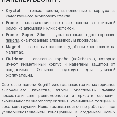
Crystal
—
тонкие панели
, выполненные в корпусе из
качественного акрилового стекла.
Frame
—
классические световые панели
со стильной
рамой из алюминия и клик системой.
Frame Super Slim
–
ультратонкие односторонние
панели
, окантованные алюминиевым профилем.
Magnet
—
световые панели
с удобным креплением на
магнитах.
Outdoor
—
световые короба
(лайтбоксы), которые
имеют герметичный корпус и наделены защитой от
вандализма. Отлично подходят для уличной
эксплуатации.
Световые панели Begriff изготавливаются из материалов
высочайшего качества, чтобы обеспечить лучшие
показатели для равномерности и яркости свечения,
экономичности энергопотребления, уменьшение толщины и
веса конструкции. Наша команда постоянно работает над
усовершенствованием конструкции и созданием новых