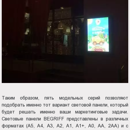
Таким образом, пять модельных серий позволяют
подобрать именно тот вариант световой панели, который
будет решать именно ваши маркетинговые задачи.
Световые панели BEGRIFF представлены в различных
форматах (А5, А4, А3, А2, А1, А1+, А0, АА, 2АА) и с