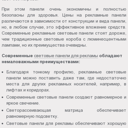
Пт.:
При этом панели очень экономичны и полностью
9.00-
безопасны для здоровья. Цены на рекламные панели
18.00
различаются в зависимости от конструкции и вида панели,
Сб.,
но, в любом случае, это эффективное вложение средств.
Вс.:
Современные рекламные световые панели стоят дороже,
чем традиционные световые короба с люминесцентными
выходной
лампами, но их преимущества очевидны.
Современные
световые панели для рекламы
обладают
немаловажными преимуществами:
Благодаря тонкому профилю, рекламные световые
панели можно поставить даже там, где недостаточно
места для других рекламных носителей, например, в
лифтах и коридорах.
Современные световые панели создают равномерное и
яркое свечение.
Светорассеивающая матрица обеспечивает
равномерную подсветку.
Световые панели для рекламы обеспечивают хорошую