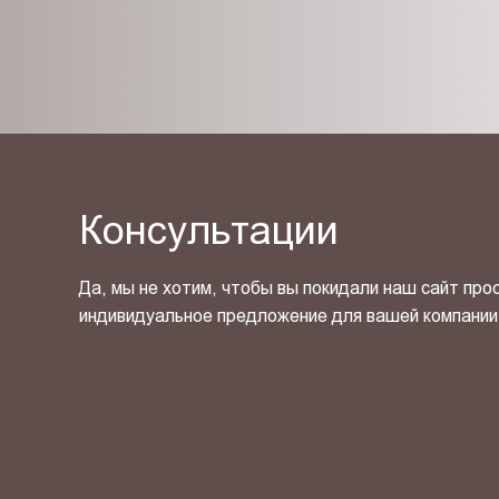
Консультации
Да, мы не хотим, чтобы вы покидали наш сайт про
индивидуальное предложение для вашей компании
Я ознакомлен(-на) и согласен(-на) с
политикой кон