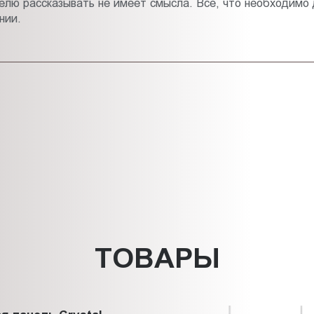
лю рассказывать не имеет смысла. Все, что необходимо д
нии.
ТОВАРЫ