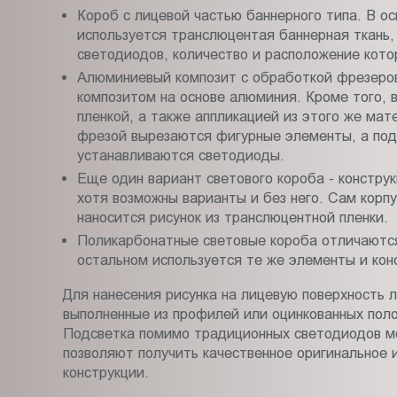
Короб с лицевой частью баннерного типа. В о
используется транслюцентая баннерная ткань
светодиодов, количество и расположение кото
Алюминиевый композит с обработкой фрезеров
композитом на основе алюминия. Кроме того, 
пленкой, а также аппликацией из этого же ма
фрезой вырезаются фигурные элементы, а под 
устанавливаются светодиоды.
Еще один вариант светового короба - конструк
хотя возможны варианты и без него. Сам корпу
наносится рисунок из транслюцентной пленки.
Поликарбонатные световые короба отличаются
остальном используется те же элементы и кон
Для нанесения рисунка на лицевую поверхность л
выполненные из профилей или оцинкованных пол
Подсветка помимо традиционных светодиодов м
позволяют получить качественное оригинальное 
конструкции.