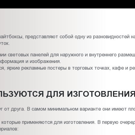
лайтбоксы, представляют собой одну из разновидностей 
уток.
ении световых панелей для наружного и внутреннего разм
информация и изображения.
, яркие рекламные постеры в торговых точках, кафе и ре
ЛЬЗУЮТСЯ ДЛЯ ИЗГОТОВЛЕНИЯ
г от друга. В самом минимальном варианте они имеют пл
которые применяются для изготовления. В первую очеред
ериалов: