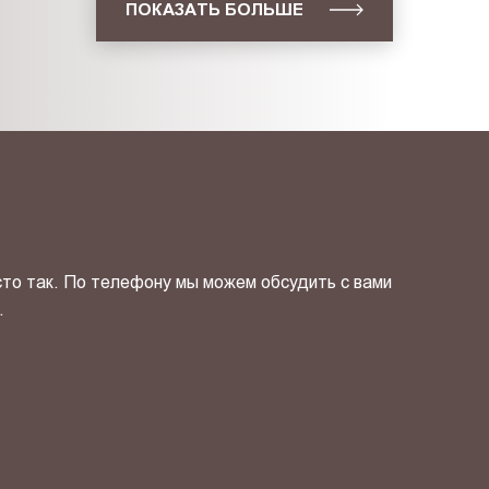
ПОКАЗАТЬ БОЛЬШЕ
сто так. По телефону мы можем обсудить с вами
.
ОТПРАВИТЬ СВОЙ КОНТ
фиденциальности
и даю своё
согласие
на обработку персональн