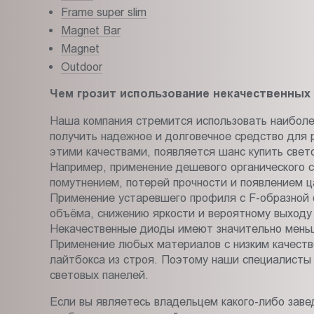
Frame super slim
Magnet Bar
Magnet
Outdoor
Чем грозит использование некачественных
Наша компания стремится использовать наиболее
получить надежное и долговечное средство для 
этими качествами, появляется шанс купить свето
Например, применение дешевого органического ст
помутнением, потерей прочности и появлением ц
Применение устаревшего профиля с F-образной 
объёма, снижению яркости и вероятному выходу 
Некачественные диоды имеют значительно меньш
Применение любых материалов с низким качество
лайтбокса из строя. Поэтому наши специалисты 
световых панелей.
Если вы являетесь владельцем какого-либо зав