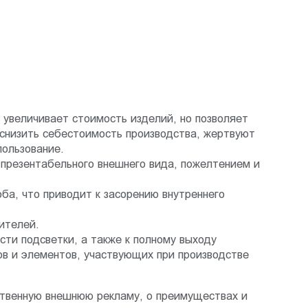
 увеличивает стоимость изделий, но позволяет
 снизить себестоимость производства, жертвуют
пользование.
й презентабельного внешнего вида, пожелтением и
а, что приводит к засорению внутреннего
ителей.
ти подсветки, а также к полному выходу
ов и элементов, участвующих при производстве
ственную внешнюю рекламу, о преимуществах и