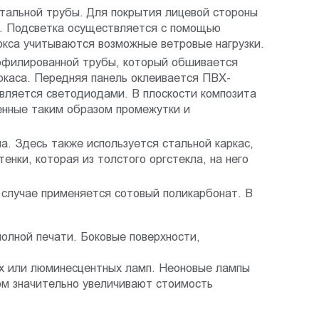
стальной трубы. Для покрытия лицевой стороны
в. Подсветка осуществляется с помощью
окса учитываются возможные ветровые нагрузки.
рофилированной трубы, который обшивается
ркаса. Передняя панель оклеивается ПВХ-
твляется светодиодами. В плоскости композита
енные таким образом промежутки и
а. Здесь также используется стальной каркас,
енки, которая из толстого оргстекла, на него
случае применяется сотовый поликарбонат. В
полной печати. Боковые поверхности,
х или люминесцентных ламп. Неоновые лампы
ом значительно увеличивают стоимость