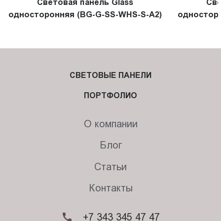
Световая панель Glass
Све
односторонняя (BG-G-SS-WHS-S-A2)
односторо
СВЕТОВЫЕ ПАНЕЛИ
ПОРТФОЛИО
О компании
Блог
Статьи
Контакты
+7 343 345 47 47