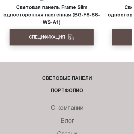
Световая панель Frame Slim
Све
односторонняя настенная (BG-FS-SS-
односторо
WS-A1)
СПЕЦИФИКАЦИЯ
СВЕТОВЫЕ ПАНЕЛИ
ПОРТФОЛИО
О компании
Блог
Статьи