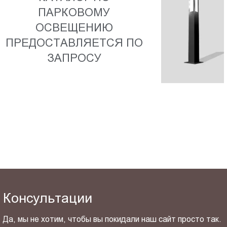
Пт.:
ПАРКОВОМУ
9.00-
ОСВЕЩЕНИЮ
18.00
ПРЕДОСТАВЛЯЕТСЯ ПО
Сб.,
ЗАПРОСУ
Вс.:
выходной
Консультации
Да, мы не хотим, чтобы вы покидали наш сайт просто так.