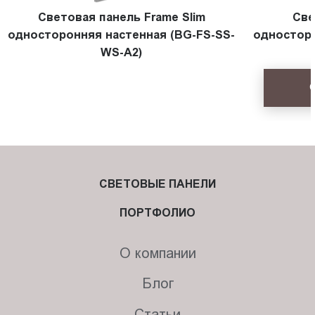
Световая панель Frame Slim
Све
односторонняя настенная (BG-FS-SS-
односторо
WS-A2)
СВЕТОВЫЕ ПАНЕЛИ
ПОРТФОЛИО
О компании
Блог
Статьи