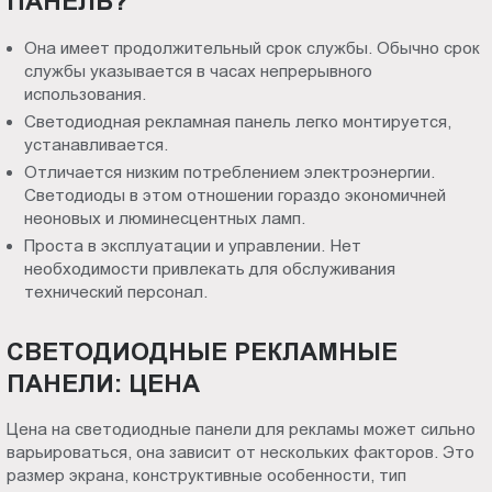
ПАНЕЛЬ?
Она имеет продолжительный срок службы. Обычно срок
службы указывается в часах непрерывного
использования.
Светодиодная рекламная панель легко монтируется,
устанавливается.
Отличается низким потреблением электроэнергии.
Светодиоды в этом отношении гораздо экономичней
неоновых и люминесцентных ламп.
Проста в эксплуатации и управлении. Нет
необходимости привлекать для обслуживания
технический персонал.
СВЕТОДИОДНЫЕ РЕКЛАМНЫЕ
ПАНЕЛИ: ЦЕНА
Цена на светодиодные панели для рекламы может сильно
варьироваться, она зависит от нескольких факторов. Это
размер экрана, конструктивные особенности, тип