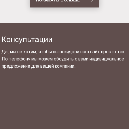
Консультации
Да, мы не хотим, чтобы вы покидали наш сайт просто так.
По телефону мы можем обсудить с вами индивидуальное
предложение для вашей компании.
ОТПРАВИТЬ СВОЙ КОНТАКТ
Я ознакомлен(-на) и согласен(-на) с
политикой
конфиденциальности
и даю своё
согласие
на обработку
персональных данных.