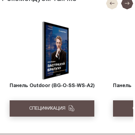
Панель Outdoor (BG-O-SS-WS-A2)
Панель 
СПЕЦИФИКАЦИЯ