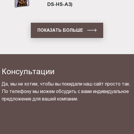
DS-HS-A3)
ПОКАЗАТЬ БОЛЬШЕ
Консультации
Да, мы не хотим, чтобы вы покидали наш сайт просто так.
По телефону мы можем обсудить с вами индивидуальное
предложение для вашей компании.
ОТПРАВИТЬ СВОЙ КОНТАКТ
Я ознакомлен(-на) и согласен(-на) с
политикой
конфиденциальности
и даю своё
согласие
на обработку
персональных данных.