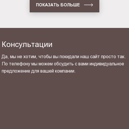
ПОКАЗАТЬ БОЛЬШЕ
Консультации
Да, мы не хотим, чтобы вы покидали наш сайт просто так.
По телефону мы можем обсудить с вами индивидуальное
предложение для вашей компании.
ОТПРАВИТЬ СВОЙ КОНТАКТ
Я ознакомлен(-на) и согласен(-на) с
политикой
конфиденциальности
и даю своё
согласие
на обработку
персональных данных.