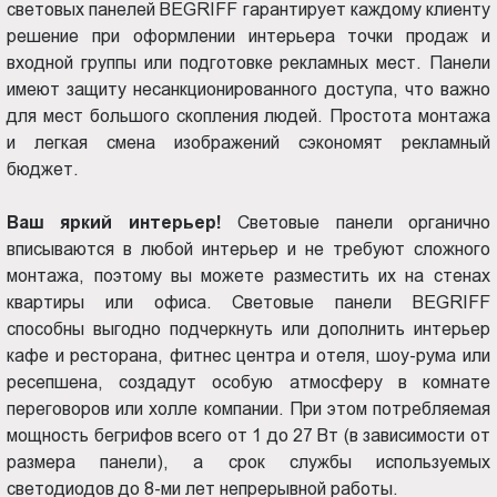
световых панелей BEGRIFF гарантирует каждому клиенту
решение при оформлении интерьера точки продаж и
входной группы или подготовке рекламных мест. Панели
имеют защиту несанкционированного доступа, что важно
для мест большого скопления людей. Простота монтажа
и легкая смена изображений сэкономят рекламный
бюджет.
Ваш яркий интерьер!
Световые панели органично
вписываются в любой интерьер и не требуют сложного
монтажа, поэтому вы можете разместить их на стенах
квартиры или офиса. Световые панели BEGRIFF
способны выгодно подчеркнуть или дополнить интерьер
кафе и ресторана, фитнес центра и отеля, шоу-рума или
ресепшена, создадут особую атмосферу в комнате
переговоров или холле компании. При этом потребляемая
мощность бегрифов всего от 1 до 27 Вт (в зависимости от
размера панели), а срок службы используемых
светодиодов до 8-ми лет непрерывной работы.