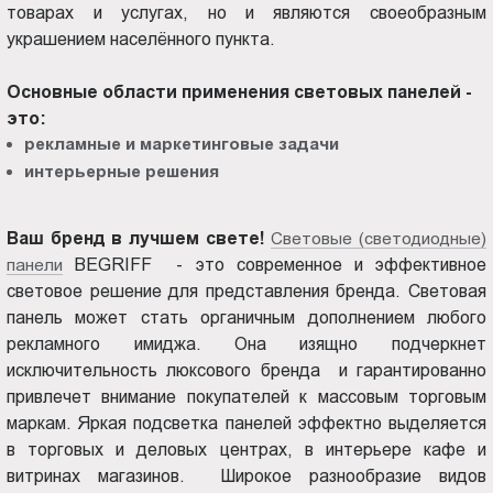
товарах и услугах, но и являются своеобразным
Пт.:
украшением населённого пункта.
9.00-
18.00
Основные области применения световых панелей -
Сб.,
это:
Вс.:
рекламные и маркетинговые задачи
выходной
интерьерные решения
Ваш бренд в лучшем свете!
Световые (светодиодные)
панели
BEGRIFF - это современное и эффективное
световое решение для представления бренда. Световая
панель может стать органичным дополнением любого
рекламного имиджа. Она изящно подчеркнет
исключительность люксового бренда и гарантированно
привлечет внимание покупателей к массовым торговым
маркам. Яркая подсветка панелей эффектно выделяется
в торговых и деловых центрах, в интерьере кафе и
витринах магазинов. Широкое разнообразие видов