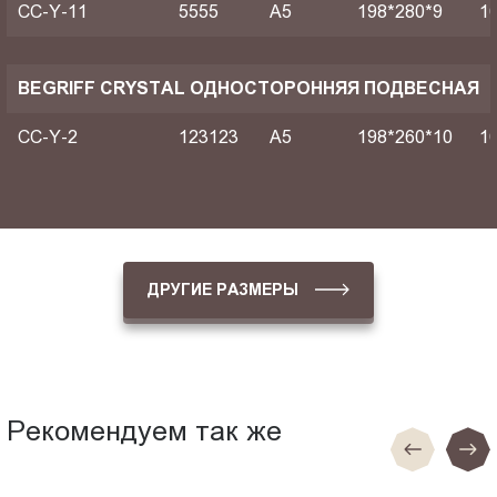
CC-Y-11
5555
A5
198*280*9
1
BEGRIFF CRYSTAL ОДНОСТОРОННЯЯ ПОДВЕСНАЯ
CC-Y-2
123123
A5
198*260*10
1
ДРУГИЕ РАЗМЕРЫ
Рекомендуем так же