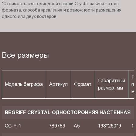
*Стоимость светодиодной панели Crystal зависит от её
формата, способа крепления и возможности размещения
одного или двух постеров
Все размеры
Р
Габаритный
Модель бегрифа
Артикул
Формат
п
размер, мм
м
BEGRIFF CRYSTAL ОДНОСТОРОННЯЯ НАСТЕННАЯ
CC-Y-1
789789
A5
198*260*9
1