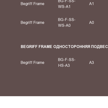
BG-F-SS-
Begriff Frame
А1
WS-A1
BG-F-SS-
Begriff Frame
А0
WS-A0
BEGRIFF FRAME ОДНОСТОРОННЯЯ ПОДВЕ
BG-F-SS-
Begriff Frame
A3
HS-A3