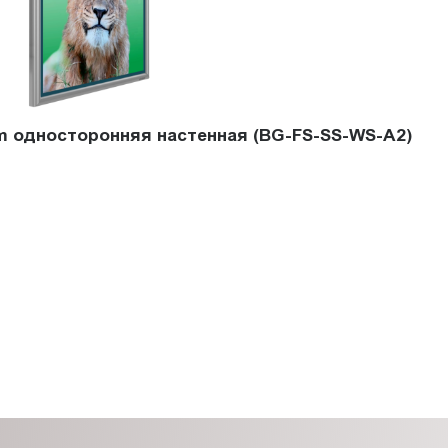
im односторонняя настенная (BG-FS-SS-WS-A2)