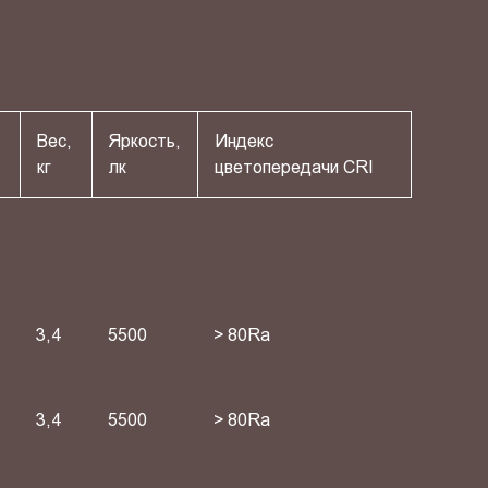
Вес,
Яркость,
Индекс
кг
лк
цветопередачи СRI
3,4
5500
> 80Ra
3,4
5500
> 80Ra