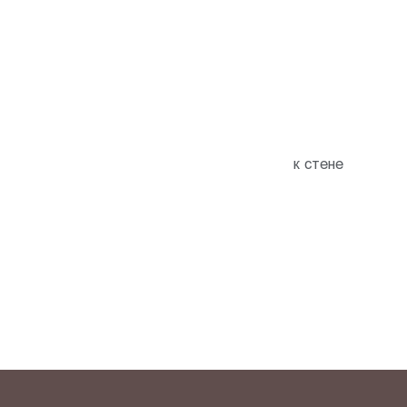
к стене