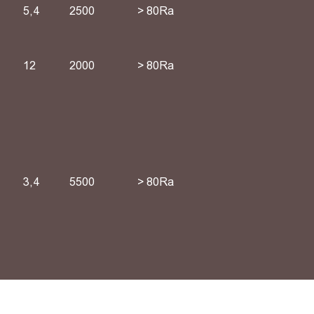
5,4
2500
> 80Ra
12
2000
> 80Ra
3,4
5500
> 80Ra