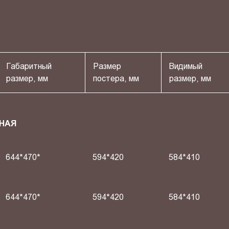
Габаритный
Размер
Видимый
размер, мм
постера, мм
размер, мм
НАЯ
644*470*
594*420
584*410
644*470*
594*420
584*410