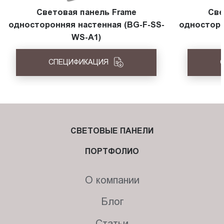
Световая панель Frame
Све
односторонняя настенная (BG-F-SS-
односторо
WS-A1)
СПЕЦИФИКАЦИЯ
СВЕТОВЫЕ ПАНЕЛИ
ПОРТФОЛИО
О компании
Блог
Статьи