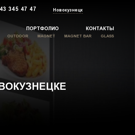
43 345 47 47
Новокузнецк
ПОРТФОЛИО
КОНТАКТЫ
OUTDOOR
MAGNET
MAGNET BAR
GLASS
ВОКУЗНЕЦКЕ