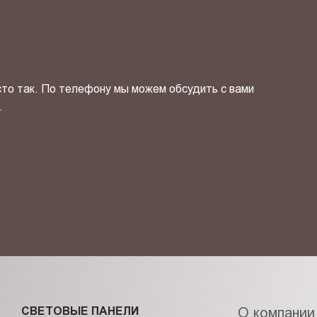
сто так. По телефону мы можем обсудить с вами
.
ОТПРАВИТЬ СВОЙ КОНТ
фиденциальности
и даю своё
согласие
на обработку персональн
СВЕТОВЫЕ ПАНЕЛИ
О компании