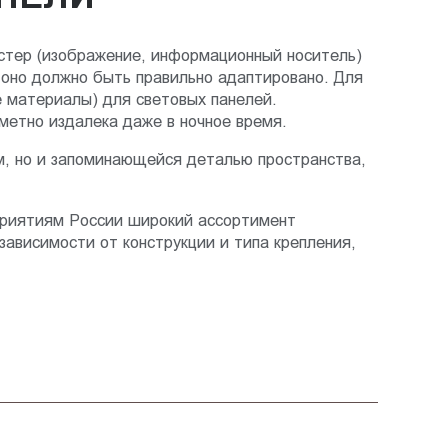
стер (изображение, информационный носитель)
 оно должно быть правильно адаптировано. Для
е материалы) для световых панелей.
метно издалека даже в ночное время.
, но и запоминающейся деталью пространства,
дприятиям России широкий ассортимент
зависимости от конструкции и типа крепления,