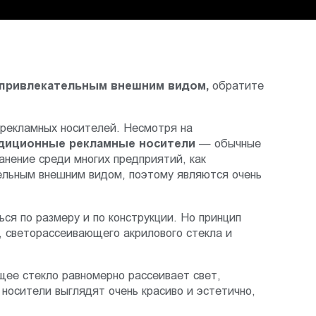
 привлекательным внешним видом,
обратите
 рекламных носителей. Несмотря на
адиционные рекламные носители
— обычные
нение среди многих предприятий, как
ельным внешним видом, поэтому являются очень
ся по размеру и по конструкции. Но принцип
 светорассеивающего акрилового стекла и
щее стекло равномерно рассеивает свет,
носители выглядят очень красиво и эстетично,