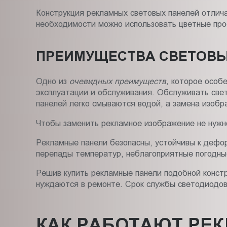
Конструкция рекламных световых панелей отличае
необходимости можно использовать цветные проф
ПРЕИМУЩЕСТВА СВЕТОВЫ
Одно из
очевидных преимуществ,
которое особе
эксплуатации и обслуживания. Обслуживать свето
панелей легко смываются водой, а замена изобр
Чтобы заменить рекламное изображение не нужно
Рекламные панели безопасны, устойчивы к дефо
перепады температур, неблагоприятные погодны
Решив купить рекламные панели подобной констр
нуждаются в ремонте. Срок службы светодиодов 
КАК РАБОТАЮТ РЕ