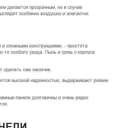
ели делается прозрачным, но в случае
ыглядят особенно воздушно и элегантно.
и и сложными конструкциями, - простота
-то особого ухода. Пыль и грязь с корпуса
 сделать сам заказчик.
аются высокой надежностью, выдерживают резкие
амные панели долговечны и очень редко
тся.
НЕЛИ