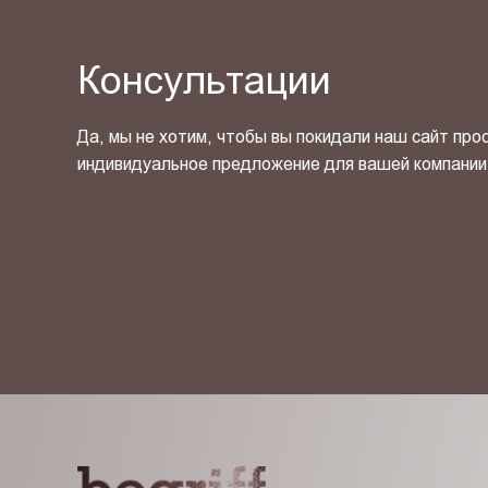
Консультации
Да, мы не хотим, чтобы вы покидали наш сайт про
индивидуальное предложение для вашей компании
Я ознакомлен(-на) и согласен(-на) с
политикой кон