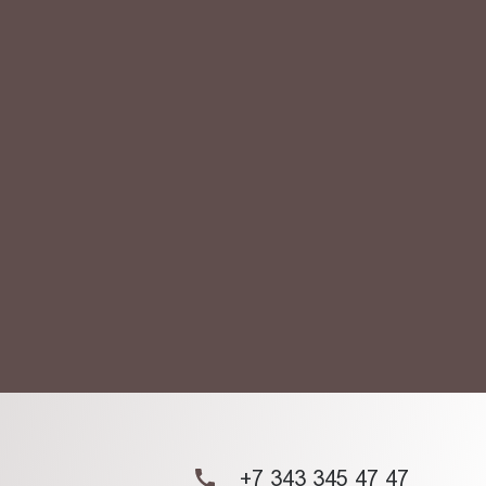
АКТ
ых данных.
+7 343 345 47 47