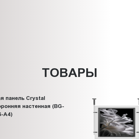
ТОВАРЫ
я панель Crystal
ронняя настенная (BG-
-A4)