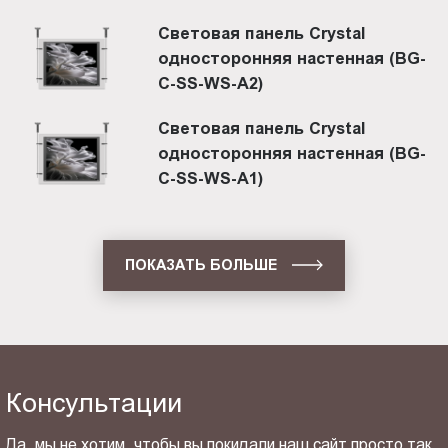
Световая панель Crystal
односторонняя настенная (BG-
C-SS-WS-A2)
Световая панель Crystal
односторонняя настенная (BG-
C-SS-WS-A1)
ПОКАЗАТЬ БОЛЬШЕ
Консультации
Да, мы не хотим, чтобы вы покидали наш сайт просто так.