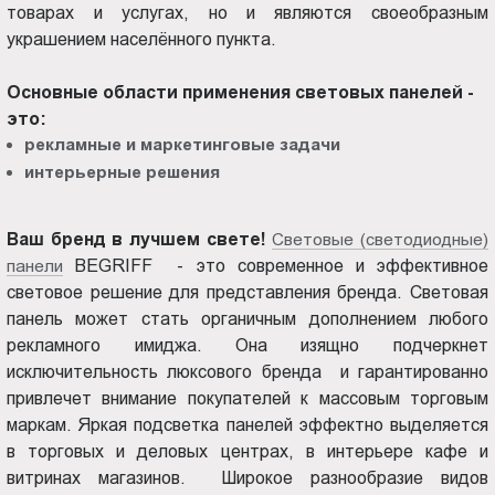
товарах и услугах, но и являются своеобразным
Пт.:
украшением населённого пункта.
9.00-
18.00
Основные области применения световых панелей -
Сб.,
это:
Вс.:
рекламные и маркетинговые задачи
выходной
интерьерные решения
Ваш бренд в лучшем свете!
Световые (светодиодные)
панели
BEGRIFF - это современное и эффективное
световое решение для представления бренда. Световая
панель может стать органичным дополнением любого
рекламного имиджа. Она изящно подчеркнет
исключительность люксового бренда и гарантированно
привлечет внимание покупателей к массовым торговым
маркам. Яркая подсветка панелей эффектно выделяется
в торговых и деловых центрах, в интерьере кафе и
витринах магазинов. Широкое разнообразие видов