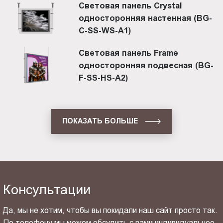
Световая панель Crystal
односторонняя настенная (BG-
C-SS-WS-A1)
Световая панель Frame
односторонняя подвесная (BG-
F-SS-HS-A2)
ПОКАЗАТЬ БОЛЬШЕ
Консультации
Да, мы не хотим, чтобы вы покидали наш сайт просто так.
По телефону мы можем обсудить с вами индивидуальное