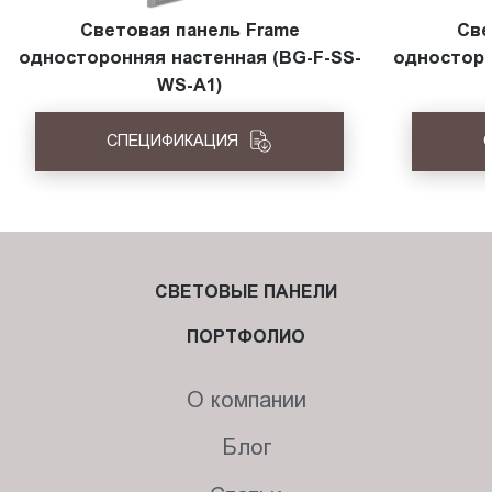
Световая панель Frame
Све
односторонняя настенная (BG-F-SS-
односторо
WS-A1)
СПЕЦИФИКАЦИЯ
СВЕТОВЫЕ ПАНЕЛИ
ПОРТФОЛИО
О компании
Блог