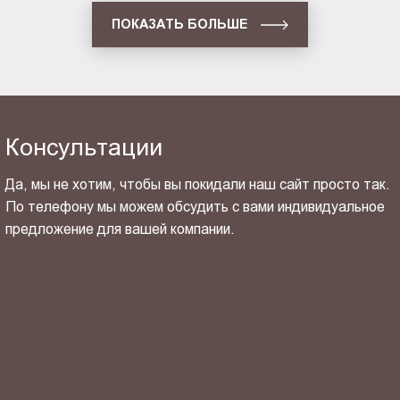
ПОКАЗАТЬ БОЛЬШЕ
Консультации
Да, мы не хотим, чтобы вы покидали наш сайт просто так.
По телефону мы можем обсудить с вами индивидуальное
предложение для вашей компании.
ОТПРАВИТЬ СВОЙ КОНТАКТ
Я ознакомлен(-на) и согласен(-на) с
политикой
конфиденциальности
и даю своё
согласие
на обработку
персональных данных.