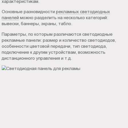
характеристикам.
Пт.:
Основные разновидности
рекламных светодиодных
9.00-
панелей
можно разделить на несколько категорий:
18.00
вывески, баннеры, экраны, табло.
Сб.,
Вс.:
Параметры, по которым различаются светодиодные
выходной
рекламные панели: размер и количество светодиодов,
особенности цветовой передачи, тип светодиода,
подключение к другим устройствам, возможность
дистанционного управления и т.д.