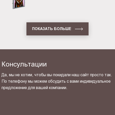
ПОКАЗАТЬ БОЛЬШЕ
Консультации
Да, мы не хотим, чтобы вы покидали наш сайт просто так.
По телефону мы можем обсудить с вами индивидуальное
предложение для вашей компании.
ОТПРАВИТЬ СВОЙ КОНТАКТ
Я ознакомлен(-на) и согласен(-на) с
политикой
конфиденциальности
и даю своё
согласие
на обработку
персональных данных.